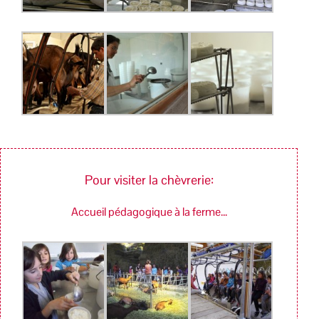
Pour visiter la chèvrerie:
Accueil pédagogique à la ferme…