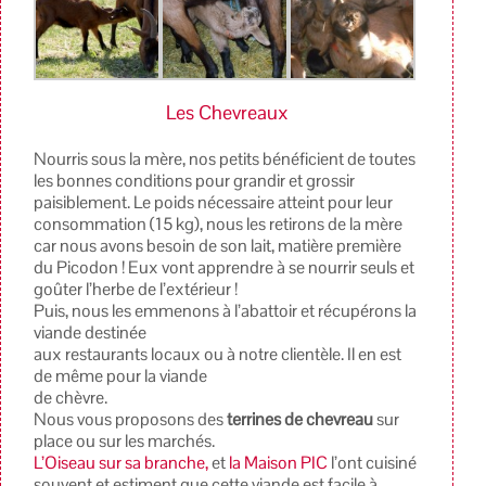
Les Chevreaux
Nourris sous la mère, nos petits bénéficient de toutes
les bonnes conditions pour grandir et grossir
paisiblement. Le poids nécessaire atteint pour leur
consommation (15 kg), nous les retirons de la mère
car nous avons besoin de son lait, matière première
du Picodon ! Eux vont apprendre à se nourrir seuls et
goûter l’herbe de l’extérieur !
Puis, nous les emmenons à l’abattoir et récupérons la
viande destinée
aux restaurants locaux ou à notre clientèle. Il en est
de même pour la viande
de chèvre.
Nous vous proposons des
terrines de chevreau
sur
place ou sur les marchés.
L’Oiseau sur sa branche,
et
la Maison PIC
l’ont cuisiné
souvent et estiment que cette viande est facile à